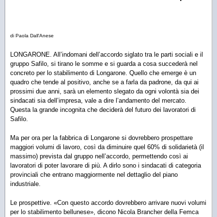
di Paola Dall'Anese
LONGARONE. All’indomani dell’accordo siglato tra le parti sociali e il
gruppo Safilo, si tirano le somme e si guarda a cosa succederà nel
concreto per lo stabilimento di Longarone. Quello che emerge è un
quadro che tende al positivo, anche se a farla da padrone, da qui ai
prossimi due anni, sarà un elemento slegato da ogni volontà sia dei
sindacati sia dell’impresa, vale a dire l’andamento del mercato.
Questa la grande incognita che deciderà del futuro dei lavoratori di
Safilo.
Ma per ora per la fabbrica di Longarone si dovrebbero prospettare
maggiori volumi di lavoro, così da diminuire quel 60% di solidarietà (il
massimo) prevista dal gruppo nell’accordo, permettendo così ai
lavoratori di poter lavorare di più. A dirlo sono i sindacati di categoria
provinciali che entrano maggiormente nel dettaglio del piano
industriale.
Le prospettive. «Con questo accordo dovrebbero arrivare nuovi volumi
per lo stabilimento bellunese», dicono Nicola Brancher della Femca