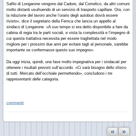
Safilo di Longarone vengono dal Cadore, dal Comelico, da altri comuni
molto distanti usufruendo di un servizio di trasporto capillare. Ora, con
la riduzione del lavoro anche l’orario degli autobus dovrà essere
rivisto», dice il segretario della Femca che lancia un appello al
sindaco di Longarone. «A suo tempo si era detto disponibile a fare da
cabina di regia tra le parti sociali, e vista la complessità e l’impegno di
cui questa trattativa necessita per essere traghettata nel modo
migliore per i prossimi due anni per evitare tagli al personale, sarebbe
importante se confermasse questo suo impegno».
Da oggi inizia, quindi, una fase molto impegnativa per i sindacati per
ottenere i risultati previsti sull’accordo. «Ci sarà bisogno dello sforzo
di tutti. Mercato dell’occhiale permettendo», concludono i tre
rappresentanti delle categoria.
commenti
«
»