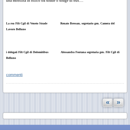
una mobilità in bilico tra strade o strage di bus.....
La rsu Filt Cgil di Veneto Strade
Renato Bressan, segretario gen. Camera del
Lavoro Belluno
i delegati Filt Cgil di Dolomitibus
Alessandra Fontana segretaria gen. Filt Cgil di
Belluno
commenti
«
»