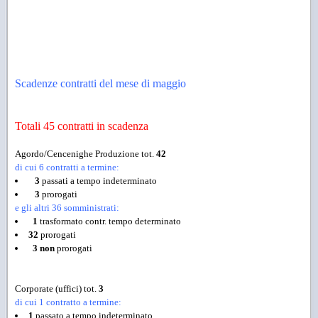
Scadenze contratti del mese di maggio
Totali 45 contratti in scadenza
Agordo/Cencenighe Produzione tot.
42
di cui 6 contratti a termine:
3
passati a tempo indeterminato
3
prorogati
e gli altri 36 somministrati:
1
trasformato contr. tempo determinato
32
prorogati
3
non
prorogati
Corporate (uffici) tot.
3
di cui 1 contratto a termine:
1
passato a tempo indeterminato