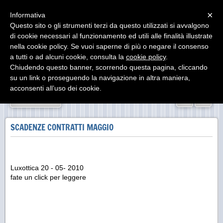
Menu
×
Informativa
Questo sito o gli strumenti terzi da questo utilizzati si avvalgono
di cookie necessari al funzionamento ed utili alle finalità illustrate
nella cookie policy. Se vuoi saperne di più o negare il consenso
a tutti o ad alcuni cookie, consulta la
cookie policy
.
Chiudendo questo banner, scorrendo questa pagina, cliccando
su un link o proseguendo la navigazione in altra maniera,
acconsenti all’uso dei cookie.
«
»
INDIETRO
SCADENZE CONTRATTI MAGGIO
Luxottica 20 - 05- 2010
fate un click per leggere