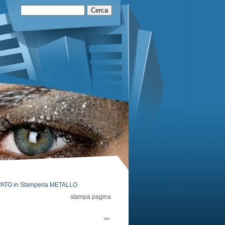
ATO in Stamperia METALLO
stampa pagina
>>