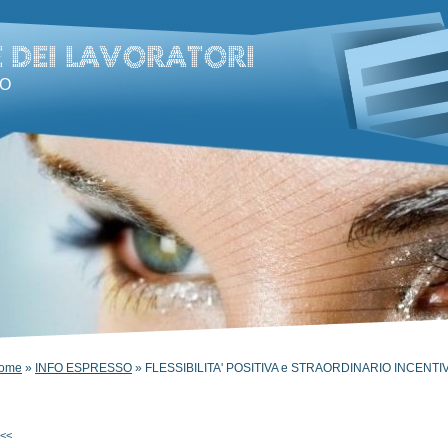
DO
ome
»
INFO ESPRESSO
» FLESSIBILITA' POSITIVA e STRAORDINARIO INCENTIV
<<