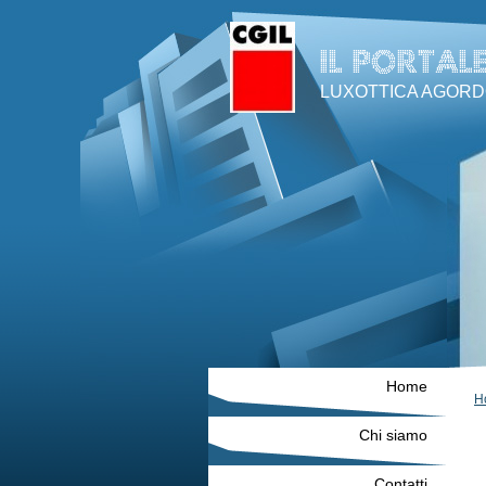
LUXOTTICA AGOR
Home
H
Chi siamo
Contatti