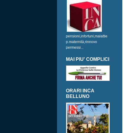
pensioni,infortuni,malattie
p.maternità,rinnovo
permessi...
MAI PIU' COMPLICI
ORARI INCA
BELLUNO