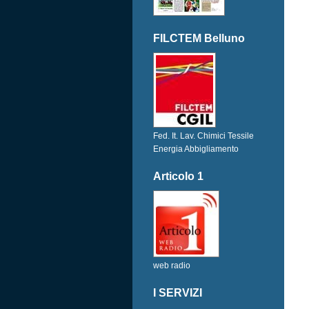
FILCTEM Belluno
Fed. It. Lav. Chimici Tessile
Energia Abbigliamento
Articolo 1
web radio
I SERVIZI