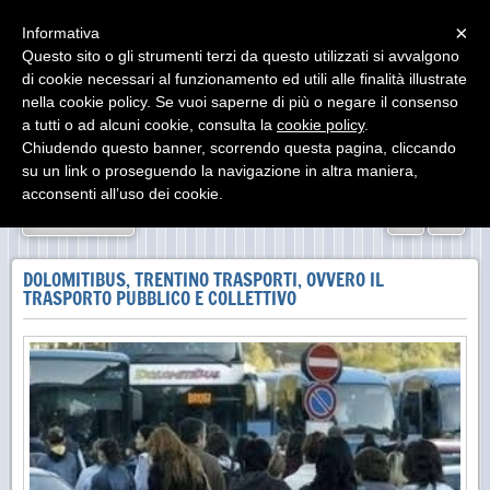
Menu
×
Informativa
Questo sito o gli strumenti terzi da questo utilizzati si avvalgono
di cookie necessari al funzionamento ed utili alle finalità illustrate
nella cookie policy. Se vuoi saperne di più o negare il consenso
a tutti o ad alcuni cookie, consulta la
cookie policy
.
Chiudendo questo banner, scorrendo questa pagina, cliccando
su un link o proseguendo la navigazione in altra maniera,
acconsenti all’uso dei cookie.
«
»
INDIETRO
DOLOMITIBUS, TRENTINO TRASPORTI, OVVERO IL
TRASPORTO PUBBLICO E COLLETTIVO