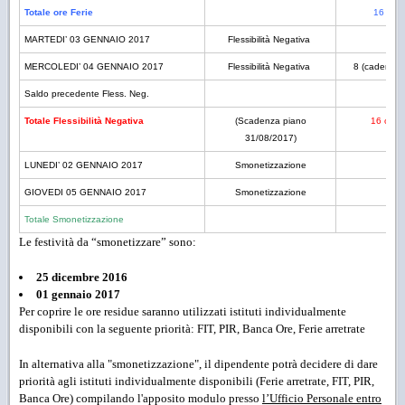
Totale ore Ferie
16
o
8
*
MARTEDI’ 03 GENNAIO 2017
Flessibilità Negativa
8
MERCOLEDI’ 04 GENNAIO 2017
Flessibilità Negativa
8 (cadenza 
Saldo precedente Fless. Neg.
8
Totale Flessibilità Negativa
(Scadenza piano
16
o
24
31/08/2017
)
LUNEDI’ 02 GENNAIO 2017
Smonetizzazione
7
GIOVEDI 05 GENNAIO 2017
Smonetizzazione
Totale Smonetizzazione
7
Le festività da “smonetizzare” sono:
25 dicembre 2016
01 gennaio 2017
Per coprire le ore residue saranno utilizzati istituti individualmente
disponibili con la seguente priorità: FIT, PIR, Banca Ore, Ferie arretrate
In alternativa alla "smonetizzazione", il dipendente potrà decidere di dare
priorità agli istituti individualmente disponibili (Ferie arretrate, FIT, PIR,
Banca Ore) compilando l'apposito modulo presso
l’Ufficio Personale entro