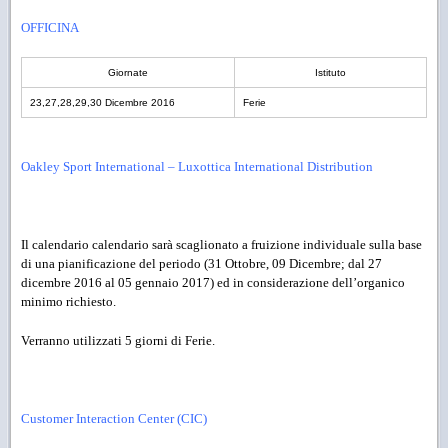
OFFICINA
Giornate
Istituto
23,27,28,29,30 Dicembre 2016
Ferie
Oakley Sport International
–
Luxottica International Distribution
Il calendario calendario sarà scaglionato a fruizione individuale sulla base
di una pianificazione del periodo (31 Ottobre, 09 Dicembre; dal 27
dicembre 2016 al 05 gennaio 2017) ed in considerazione dell’organico
minimo richiesto.
Verranno utilizzati 5 giorni di Ferie.
Customer Interaction Center (CIC)