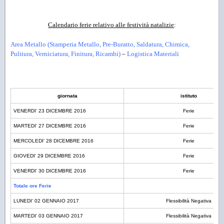
Calendario ferie relativo alle festività natalizie
:
Area Metallo (Stamperia Metallo, Pre-Buratto, Saldatura, Chimica,
Pulitura, Verniciatura, Finitura, Ricambi)
–
Logistica Materiali
giornata
istituto
VENERDI’ 23 DICEMBRE 2016
Ferie
MARTEDI' 27 DICEMBRE 2016
Ferie
MERCOLEDI' 28 DICEMBRE 2016
Ferie
GIOVEDI' 29 DICEMBRE 2016
Ferie
VENERDI' 30 DICEMBRE 2016
Ferie
Totale ore Ferie
LUNEDI’ 02 GENNAIO 2017
Flessibilità Negativa
MARTEDI’ 03 GENNAIO 2017
Flessibilità Negativa