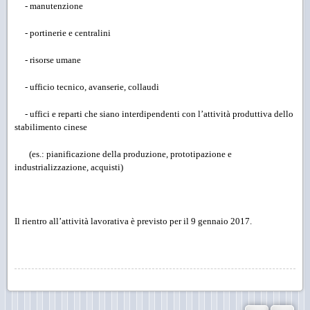
- manutenzione
- portinerie e centralini
- risorse umane
- ufficio tecnico, avanserie, collaudi
- uffici e reparti che siano interdipendenti con l’attività produttiva dello
stabilimento cinese
(es.: pianificazione della
produzione, prototipazione e
industrializzazione, acquisti)
Il rientro all’attività lavorativa è previsto per il 9 gennaio 2017.