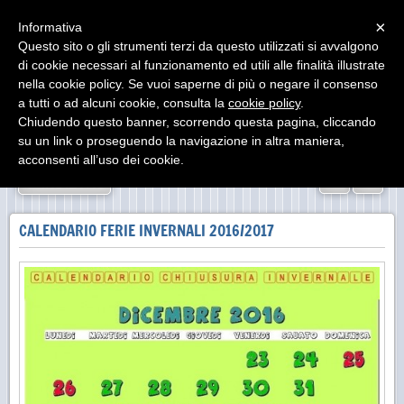
Menu
×
Informativa
Questo sito o gli strumenti terzi da questo utilizzati si avvalgono
di cookie necessari al funzionamento ed utili alle finalità illustrate
nella cookie policy. Se vuoi saperne di più o negare il consenso
a tutti o ad alcuni cookie, consulta la
cookie policy
.
Chiudendo questo banner, scorrendo questa pagina, cliccando
su un link o proseguendo la navigazione in altra maniera,
acconsenti all’uso dei cookie.
«
»
INDIETRO
CALENDARIO FERIE INVERNALI 2016/2017