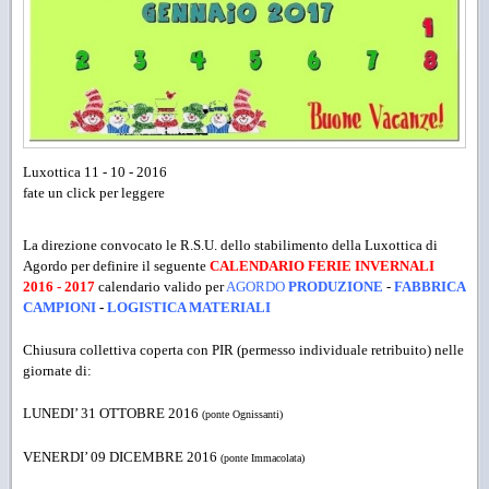
Luxottica 11 - 10 - 2016
fate un click per leggere
La direzione convocato le R.S.U. dello stabilimento della Luxottica di
Agordo per definire il seguente
CALENDARIO FERIE
INVERNALI
2016 - 2017
calendario valido per
AGORDO
PRODUZIONE
-
FABBRICA
CAMPIONI
-
LOGISTICA
MATERIALI
Chiusura collettiva coperta con
PIR
(permesso individuale retribuito)
nelle
giornate di:
LUNEDI’ 31 OTTOBRE 2016
(ponte Ognissanti)
VENERDI’ 09 DICEMBRE 2016
(ponte Immacolata
)