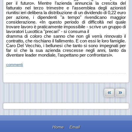
per il futuro». Mentre l’azienda annuncia la
crescita del
fatturato nel terzo trimestre e l’assemblea degli azionisti
riunitisi ieri delibera la
distribuzione di un dividendo di 0,22 euro
per azione, i dipendenti "a tempo" rivendicano
maggior
considerazione. «In questo periodo di difficoltà nel quale
trovare lavoro è
praticamente impossibile - scrive un gruppo di
lavoratori Luxottica "precari" - si consuma il
dramma di coloro che sanno che non gli verrà rinnovato il
contratto, che rischiano il
fallimento. E con essi le loro famiglie.
Caro Del Vecchio, i bellunesi che tanto si sono
impegnati per
far sì che la sua azienda crescesse negli anni, tanto da
diventare leader
mondiale, l’aspettano per confrontarsi».
commenti
«
»
Home
Email